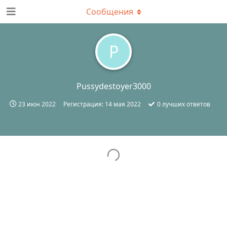
Сообщения
P
Pussydestoyer3000
23 июн 2022
Регистрация:
14 мая 2022
0
лучших ответов