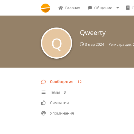
Главная
Общение
О
Qweerty
Q
3 мар 2024
Регистрация:
Сообщения
12
Темы
3
Симпатии
Упоминания