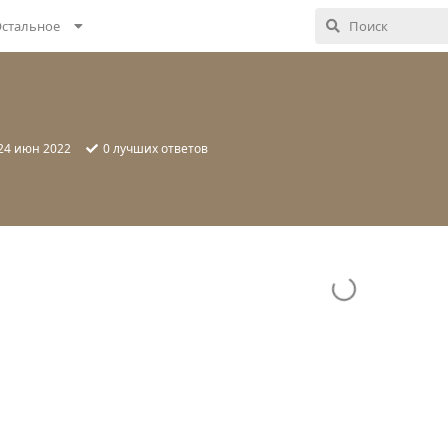
стальное
24 июн 2022
0
лучших ответов