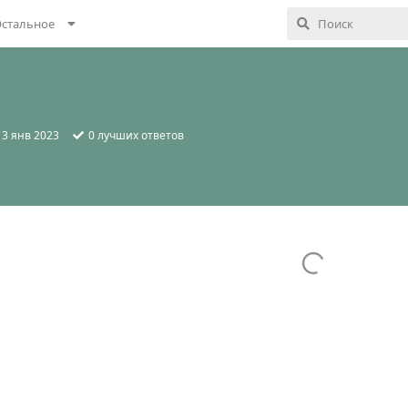
стальное
:
3 янв 2023
0
лучших ответов