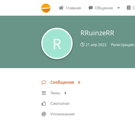
Главная
Общение
О
RRuinzeRR
R
21 апр 2023
Регистрация
Сообщения
8
Темы
4
Симпатии
Упоминания