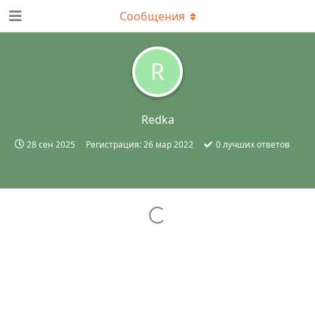
Сообщения
R
Redka
28 сен 2025
Регистрация:
26 мар 2022
0
лучших ответов