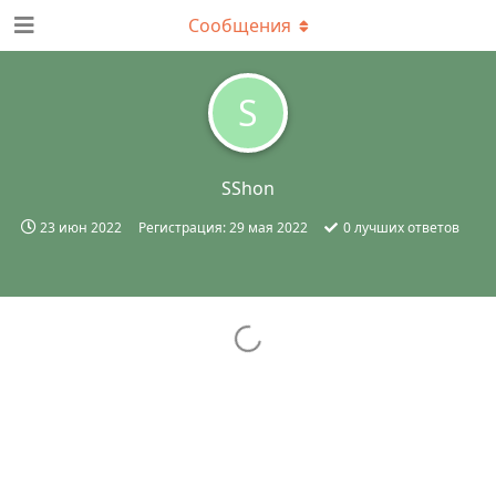
Сообщения
S
SShon
23 июн 2022
Регистрация:
29 мая 2022
0
лучших ответов