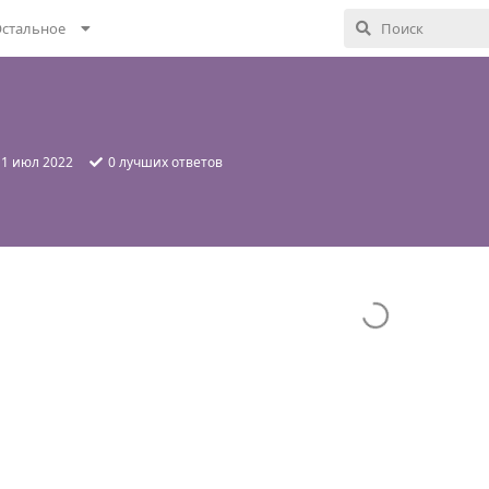
стальное
:
1 июл 2022
0
лучших ответов