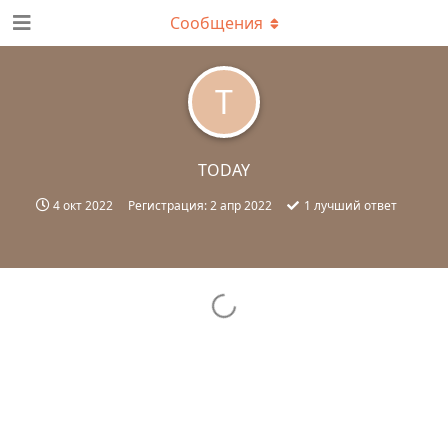
Сообщения
T
TODAY
4 окт 2022
Регистрация:
2 апр 2022
1
лучший ответ