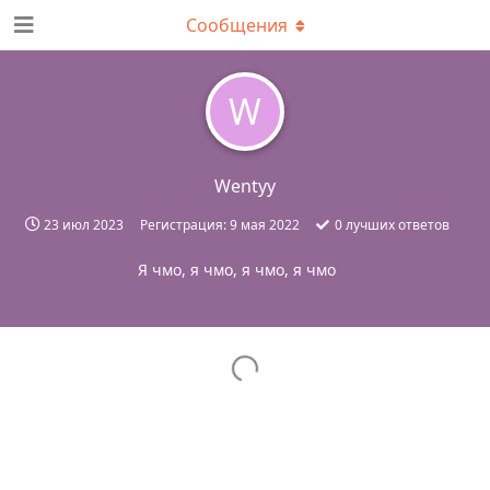
Сообщения
W
Wentyy
23 июл 2023
Регистрация:
9 мая 2022
0
лучших ответов
Я чмо, я чмо, я чмо, я чмо