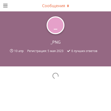
Сообщения
_
_PNG
10 апр
Регистрация:
5 мая 2023
0
лучших ответов