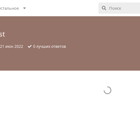
стальное
st
21 июн 2022
0
лучших ответов