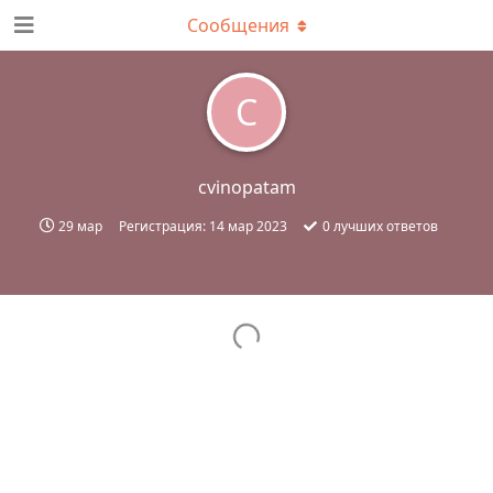
Сообщения
C
cvinopatam
29 мар
Регистрация:
14 мар 2023
0
лучших ответов