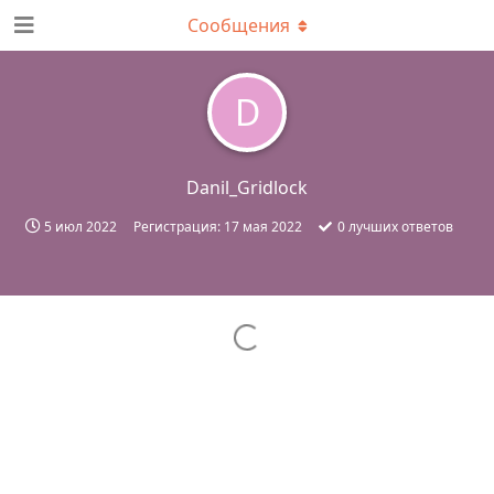
Сообщения
D
Danil_Gridlock
5 июл 2022
Регистрация:
17 мая 2022
0
лучших ответов