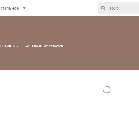
стальное
31 янв 2023
0
лучших ответов