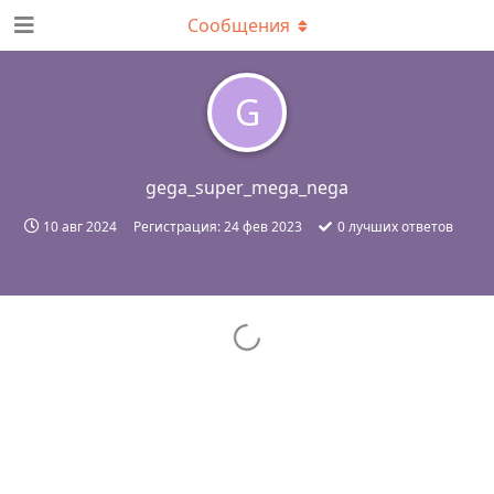
Сообщения
G
gega_super_mega_nega
10 авг 2024
Регистрация:
24 фев 2023
0
лучших ответов