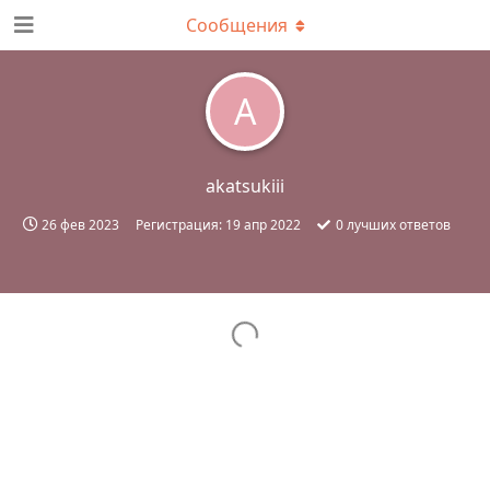
Сообщения
A
akatsukiii
26 фев 2023
Регистрация:
19 апр 2022
0
лучших ответов