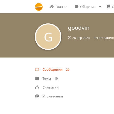
Главная
Общение
О
goodvin
G
28 апр 2024
Регистрация
Сообщения
20
Темы
10
Симпатии
Упоминания