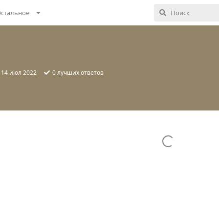
стальное
:
14 июл 2022
0
лучших ответов