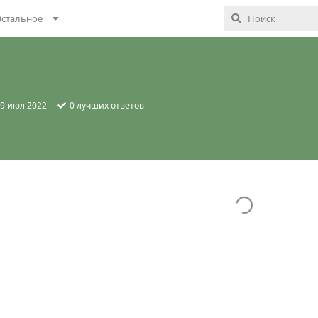
стальное
9 июл 2022
0
лучших ответов