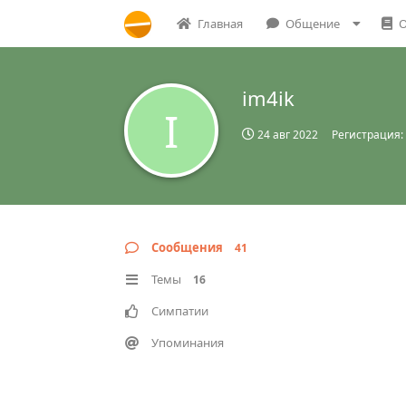
Главная
Общение
О
im4ik
I
24 авг 2022
Регистрация:
Сообщения
41
Темы
16
Симпатии
Упоминания