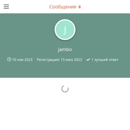
Сообщения
J
jambo
10 ноя 2023
Регистрация:
13 июн 2022
1
лучший ответ