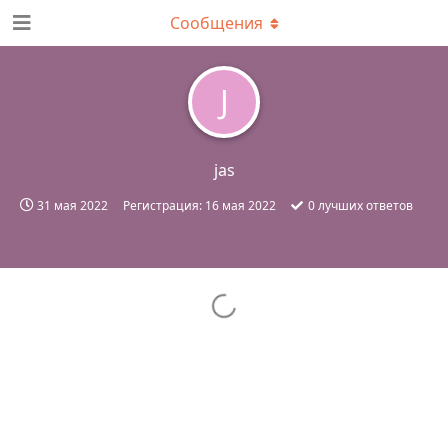
Сообщения
J
jas
31 мая 2022
Регистрация:
16 мая 2022
0
лучших ответов