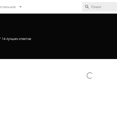
стальное
14
лучших ответов