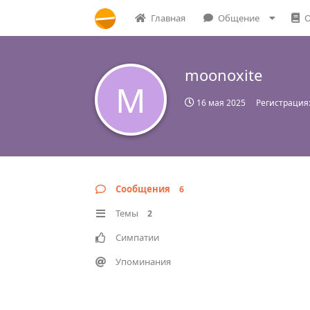
Главная
Общение
О
moonoxite
M
16 мая 2025
Регистрация
Сообщения
6
Темы
2
Симпатии
Упоминания