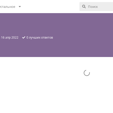
стальное
:
16 апр 2022
0
лучших ответов