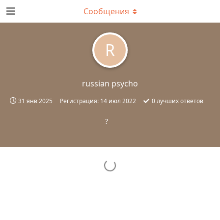
Сообщения
R
russian psycho
31 янв 2025
Регистрация:
14 июл 2022
0
лучших ответов
?