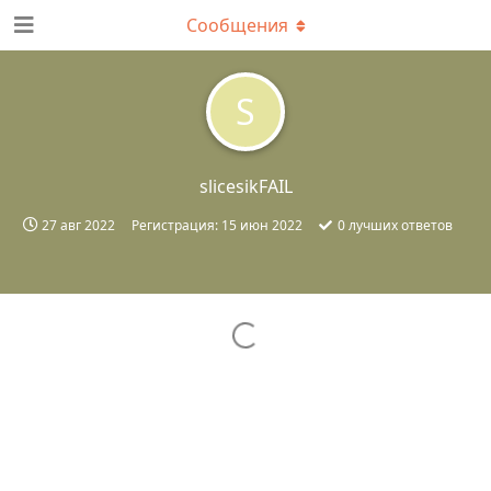
Сообщения
S
slicesikFAIL
27 авг 2022
Регистрация:
15 июн 2022
0
лучших ответов