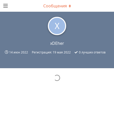
Сообщения
X
xDEher
14 июн 2022
Регистрация:
19 мая 2022
0
лучших ответов