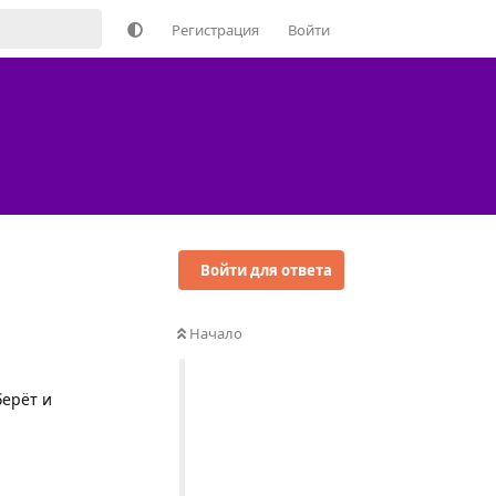
Регистрация
Войти
Войти для ответа
Начало
берёт и