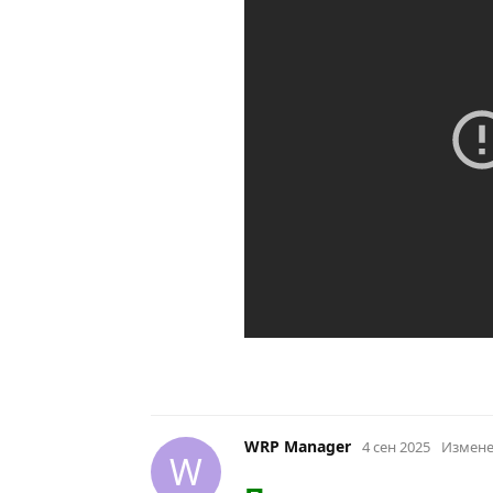
WRP Manager
4 сен 2025
Измен
W