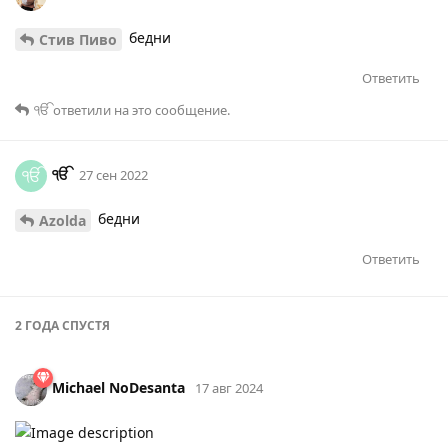
бедни
Стив Пиво
Ответить
ੴ
ответили на это сообщение.
ੴ
ੴ
27 сен 2022
бедни
Azolda
Ответить
2 ГОДА
СПУСТЯ
Michael NoDesanta
17 авг 2024