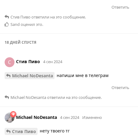
Ответить
Стив Пиво
ответили на это сообщение.
Sаnd
оценил это
.
18 ДНЕЙ
СПУСТЯ
Стив Пиво
С
4 сен 2024
напиши мне в телеграм
Michael NoDesanta
Ответить
Michael NoDesanta
ответили на это сообщение.
Michael NoDesanta
4 сен 2024
Изменено
нету твоего тг
Стив Пиво