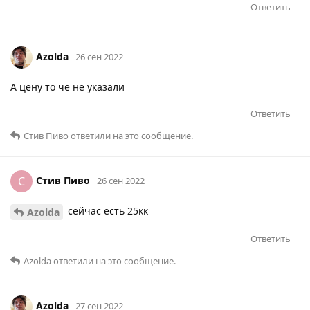
Ответить
Azolda
26 сен 2022
А цену то че не указали
Ответить
Стив Пиво
ответили на это сообщение.
Стив Пиво
С
26 сен 2022
сейчас есть 25кк
Azolda
Ответить
Azolda
ответили на это сообщение.
Azolda
27 сен 2022