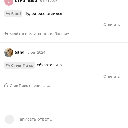
Стив Пиво
С
5 сен 2024
Пудра разлогинься
Sаnd
Ответить
Sаnd
ответили на это сообщение.
Sаnd
5 сен 2024
обязательно
Стив Пиво
Ответить
Стив Пиво
оценил это
.
Написать ответ...