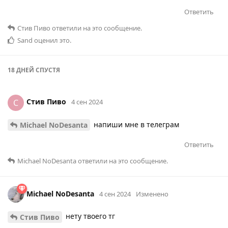
Ответить
Стив Пиво
ответили на это сообщение.
Sаnd
оценил это
.
18 ДНЕЙ
СПУСТЯ
Стив Пиво
С
4 сен 2024
напиши мне в телеграм
Michael NoDesanta
Ответить
Michael NoDesanta
ответили на это сообщение.
Michael NoDesanta
4 сен 2024
Изменено
нету твоего тг
Стив Пиво