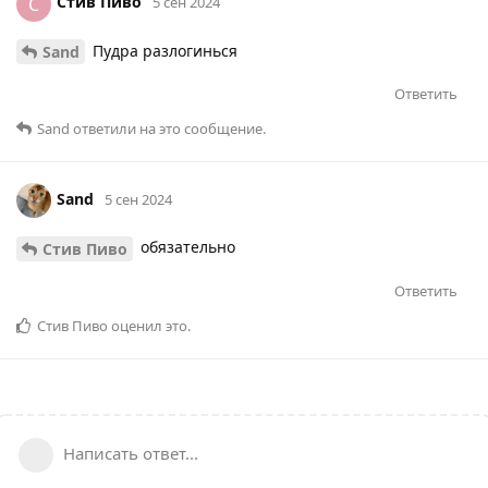
Стив Пиво
С
5 сен 2024
Пудра разлогинься
Sаnd
Ответить
Sаnd
ответили на это сообщение.
Sаnd
5 сен 2024
обязательно
Стив Пиво
Ответить
Стив Пиво
оценил это
.
Написать ответ...