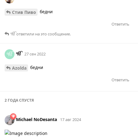
бедни
Стив Пиво
Ответить
ੴ
ответили на это сообщение.
ੴ
ੴ
27 сен 2022
бедни
Azolda
Ответить
2 ГОДА
СПУСТЯ
Michael NoDesanta
17 авг 2024