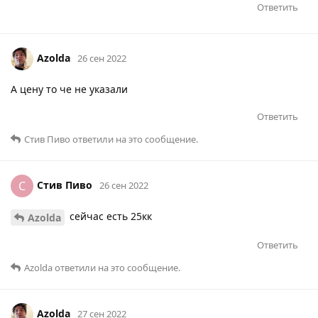
Ответить
Azolda
26 сен 2022
А цену то че не указали
Ответить
Стив Пиво
ответили на это сообщение.
Стив Пиво
С
26 сен 2022
сейчас есть 25кк
Azolda
Ответить
Azolda
ответили на это сообщение.
Azolda
27 сен 2022